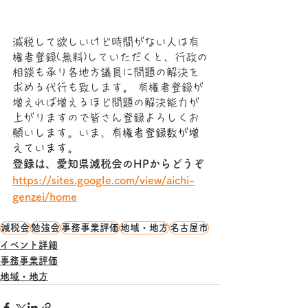
減税して欲しいけど時間がない人は有
権者登録(無料)していただくと、行政の
相談も承り各地方議員に問題の解決を
求める代行も致します。 有権者登録が
増えれば増えるほど問題の解決能力が
上がりますので皆さん登録よろしくお
願いします。いま、
有権者登録数が増
えています。
登録は、愛知県減税会のHPからどうぞ
https://sites.google.com/view/aichi-
genzei/home
減税会
勉強会
事務事業評価
地域・地方
名古屋市
イベント詳細
事務事業評価
地域・地方