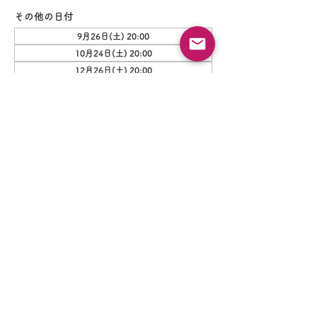
その他の日付
9月26日(土) 20:00
10月24日(土) 20:00
12月26日(土) 20:00
このイベントをシェア
​娯楽減税会
プライバシーポリシー
​会員規約
イベント情報の提供・お問い合わせはこちら