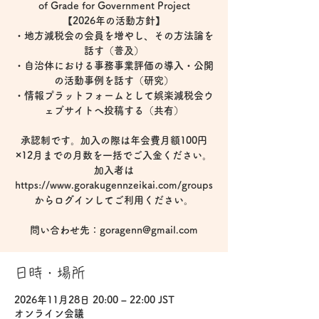
of Grade for Government Project
【2026年の活動方針】
・地方減税会の会員を増やし、その方法論を
話す（普及）
・自治体における事務事業評価の導入・公開
の活動事例を話す（研究）
・情報プラットフォームとして娯楽減税会ウ
ェブサイトへ投稿する（共有）
承認制です。加入の際は年会費月額100円
×12月までの月数を一括でご入金ください。
加入者は
https://www.gorakugennzeikai.com/groups
からログインしてご利用ください。
問い合わせ先：goragenn@gmail.com
日時・場所
2026年11月28日 20:00 – 22:00 JST
オンライン会議