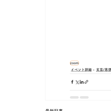
zoom
イベント詳細
文芸/思想
最新記事