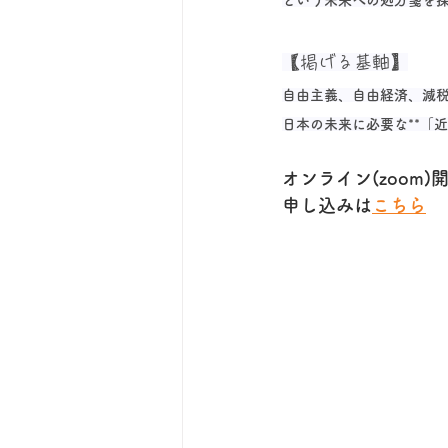
という未来への処方箋を
【掲げる基軸】
自由主義、自由経済、減税
日本の未来に必要な**「
オンライン(zoom
申し込みは
こちら