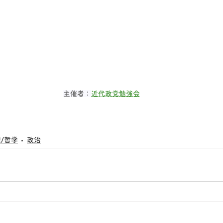
主催者：
近代政党勉強会
/哲学
政治