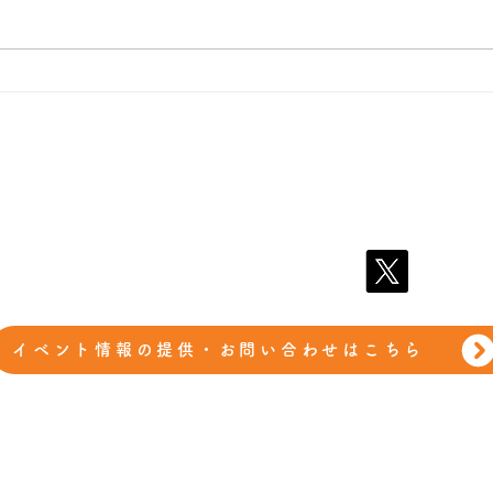
​娯楽減税会
プライバシーポリシー
​会員規約
イベント情報の提供・お問い合わせはこちら
©2026 娯楽減税会.All Rights Reserved.