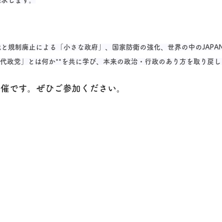
探求します。
と規制廃止による「小さな政府」、国家防衛の強化、世界の中のJAPA
近代政党」とは何か**を共に学び、本来の政治・行政のあり方を取り戻
)開催です。ぜひご参加ください。