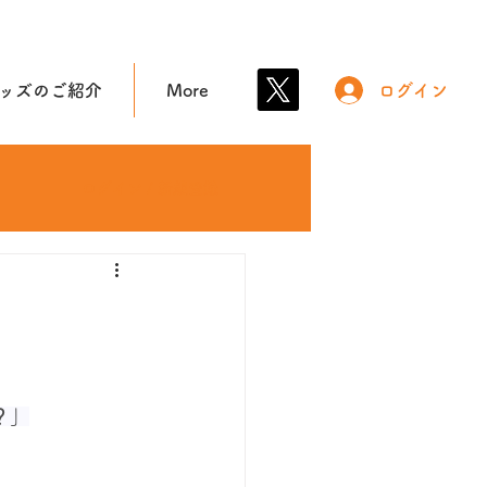
ッズのご紹介
More
ログイン
ログイン / 新規登録
？
」