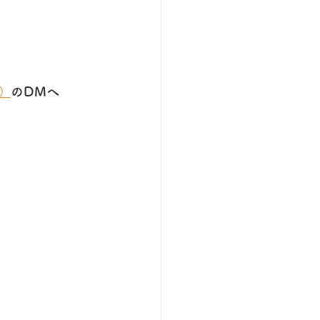
）
のDMへ