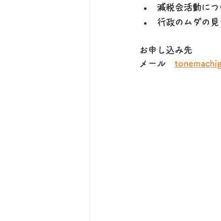
減税会活動につ
行政のムダの見
お申し込み先
メール　
tonemachig