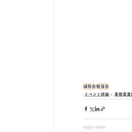
減税会
勉強会
イベント詳細
事務事業