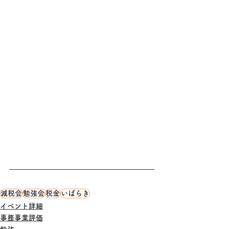
減税会
勉強会
税金
いばらき
イベント詳細
事務事業評価